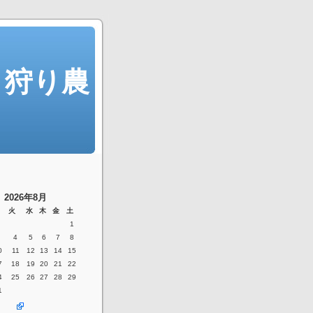
コ狩り農
2026年8月
火
水
木
金
土
1
4
5
6
7
8
0
11
12
13
14
15
7
18
19
20
21
22
4
25
26
27
28
29
1