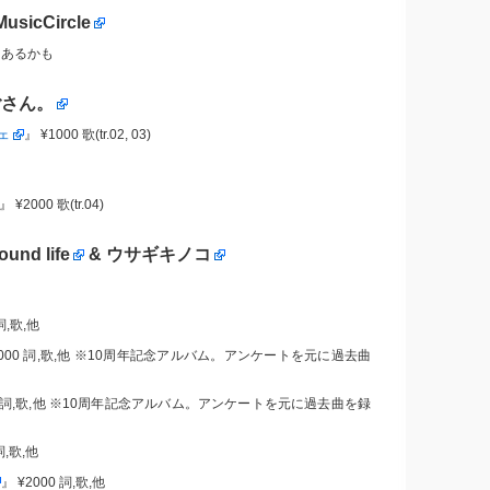
MusicCircle
』あるかも
ごさん。
ェ
』 ¥1000 歌(tr.02, 03)
』 ¥2000 歌(tr.04)
ound life
&
ウサギキノコ
詞,歌,他
2000 詞,歌,他 ※10周年記念アルバム。アンケートを元に過去曲
00 詞,歌,他 ※10周年記念アルバム。アンケートを元に過去曲を録
詞,歌,他
』 ¥2000 詞,歌,他