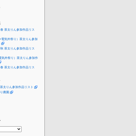
ジ
稿
019春 茶太りん参加作品リス
5（+電気外祭り）茶太りん参加
ト
018秋 茶太りん参加作品リス
+電気外祭り）茶太りん参加作
018春 茶太りん参加作品リス
ー
茶太りん参加作品リスト
り農園
ブ