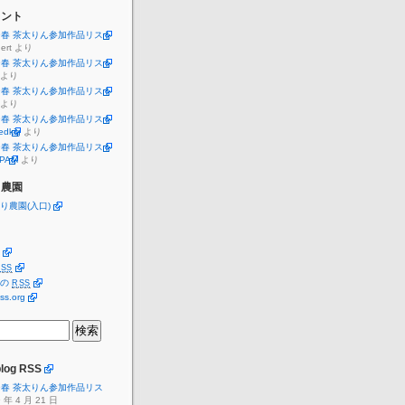
メント
019春 茶太りん参加作品リスト
ert
より
019春 茶太りん参加作品リスト
より
019春 茶太りん参加作品リスト
より
019春 茶太りん参加作品リスト
dkig
より
019春 茶太りん参加作品リスト
lPAM
より
り農園
り農園(入口)
SS
トの
RSS
ss.org
og RSS
019春 茶太りん参加作品リス
9 年 4 月 21 日