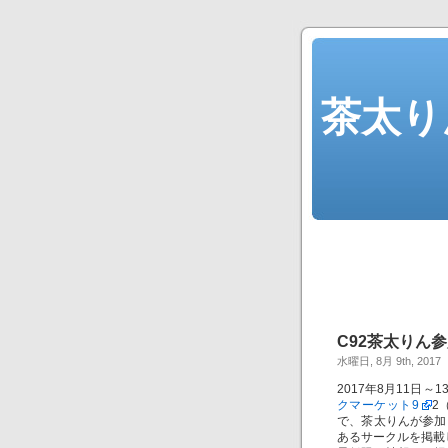
茶太り
C92茶太りん
水曜日, 8月 9th, 2017
2017年8月11日
クマーケット9
2
で、茶太りんが参加
あるサークルを掲載