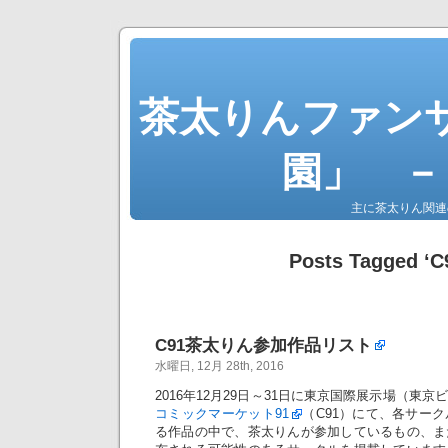
茶太りんファン
園」 －
主に茶太りん関連
Posts Tagged ‘C
C91茶太りん参加作品リスト
水曜日, 12月 28th, 2016
2016年12月29日～31日に東京国際展示場（東
コミックマーケット91
（C91）にて、各サー
る作品の中で、茶太りんが参加しているもの、ま