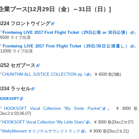
企業ブース[12月29日（金）～31日（日）]
3224
フロントウイング
『
Frontwing LIVE 2017 First Flight Ticket（29日公演 or 30日公演）
』
¥6500 ライブ出演
『
Frontwing LIVE 2017 First Flight Ticket（29日/30日公演通し）
』
¥12000 ライブ出演
3252
セガブース
『
CHUNITHM ALL JUSTICE COLLECTION ep. I
』 ¥ 4500 歌(3曲)
3334
ラッセル
HOOKSOFT
『
HOOKSOFT Vocal Collection “My Smile Pocket”
』 ¥ 3000 歌
Disc2:tr.03,06,07)
『
HOOKSOFT Vocal Collection “My Little Stars”
』 ¥ 3000 歌(Disc2:tr.07)
『
MeltyMoment オリジナルサウンドトラック
』 ¥ 3000 歌(Disc2:tr.21)